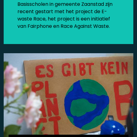
Basisscholen in gemeente Zaanstad zijn
recent gestart met het project de E-
waste Race, het project is een initiatief
van Fairphone en Race Against Waste.