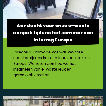
Aandacht voor onze e-waste
aanpak tijdens het seminar van
Interreg Europe
Directeur Timmy de Vos was keynote
speaker tijdens het Seminar van Interreg
Europe. We lieten zien hoe we het
inzamelen van e-waste leuk en
gemakkelijk maken.