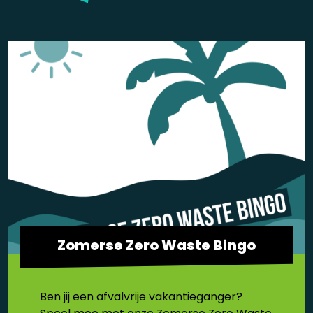
Zomerse Zero Waste Bingo
Ben jij een afvalvrije vakantieganger?