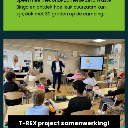
Speel mee met onze Zomerse Zero Waste
Bingo en ontdek hoe leuk duurzaam kan
zijn, óók met 30 graden op de camping.
T-REX project samenwerking!