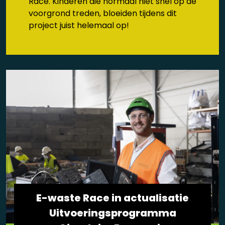
Race. Kinderen die normaal niet snel op de
voorgrond treden, bloeiden tijdens dit
project juist helemaal op!
E-waste Race in actualisatie
Uitvoeringsprogramma