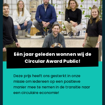
Eén jaar geleden wonnen wij de
Circular Award Public!
Deze prijs heeft ons gesterkt in onze
missie om iedereen op een positieve
manier mee te nemen in de transitie naar
een circulaire economie!