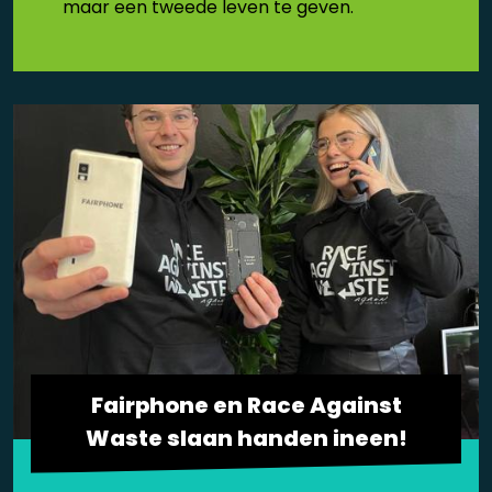
maar een tweede leven te geven.
Fairphone en Race Against
Waste slaan handen ineen!