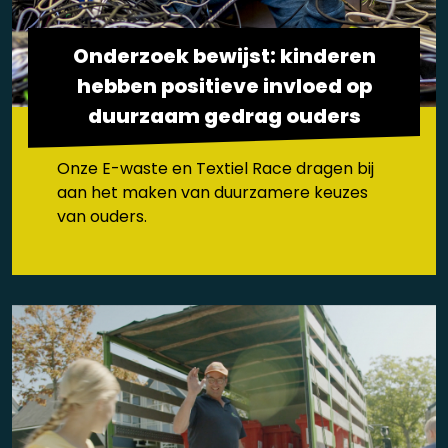
Onderzoek bewijst: kinderen
hebben positieve invloed op
duurzaam gedrag ouders
Onze E-waste en Textiel Race dragen bij
aan het maken van duurzamere keuzes
van ouders.