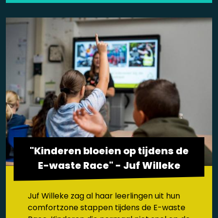
"Kinderen bloeien op tijdens de
E-waste Race" - Juf Willeke
Juf Willeke zag al haar leerlingen uit hun
comfortzone stappen tijdens de E-waste