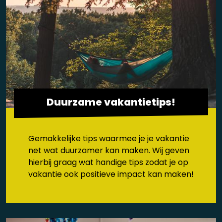
Duurzame vakantietips!
Gemakkelijke tips waarmee je je vakantie
net wat duurzamer kan maken. Wij geven
hierbij graag wat handige tips zodat je op
vakantie ook positieve impact kan maken!