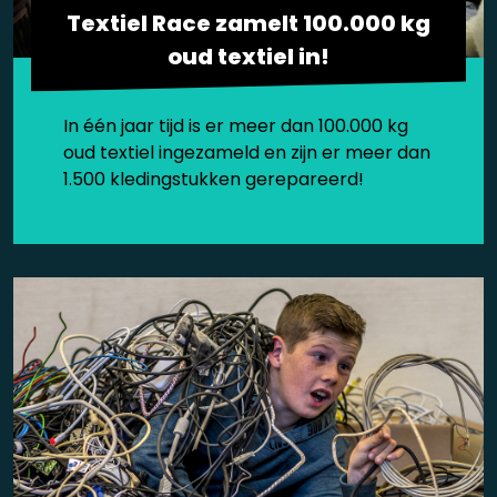
Textiel Race zamelt 100.000 kg
oud textiel in!
In één jaar tijd is er meer dan 100.000 kg
oud textiel ingezameld en zijn er meer dan
1.500 kledingstukken gerepareerd!