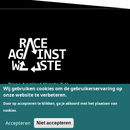
Race Against Waste B.V.
Wij gebruiken cookies om de gebruikerservaring op
Hurksestraat 19
onze website te verbeteren.
5652 AH Eindhoven
Door op accepteren te klikken, ga je akkoord met het plaatsen van
Nederland
cookies.
info@raceagainstwaste.org
Accepteren
Niet accepteren