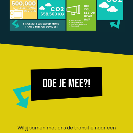
Doe je mee?!
Wil jij samen met ons de transitie naar een