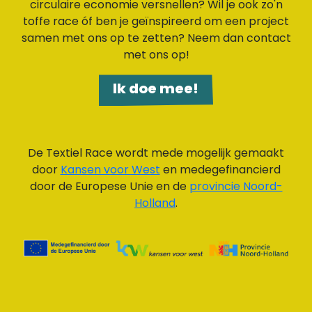
circulaire economie versnellen? Wil je ook zo'n
toffe race óf ben je geïnspireerd om een project
samen met ons op te zetten? Neem dan contact
met ons op!
Ik doe mee!
De Textiel Race wordt mede mogelijk gemaakt
door
Kansen voor West
en medegefinancierd
door de Europese Unie en de
provincie Noord-
Holland
.