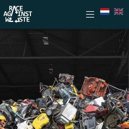
Overslaan en naar de inhoud gaan
nl
en