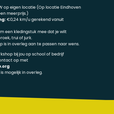
 op eigen locatie (Op locatie Eindhoven
een meerprijs.)
ng:
€0,24 km/u gerekend vanuit
m een kledingstuk mee dat je wilt
oek, trui of jurk.
 is in overleg aan te passen naar wens.
kshop bij jou op school of bedrijf
ontact op met
.org
s mogelijk in overleg.