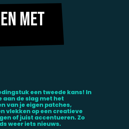
ren met
ledingstuk een tweede kans! In
e aan de slag met het
 van je eigen patches,
n vlekken op een creatieve
en of juist accentueren. Zo
ds weer iets nieuws.